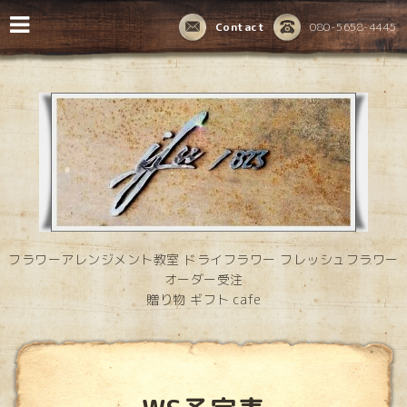
Contact
080-5658-4445
フラワーアレンジメント教室 ドライフラワー フレッシュフラワー
オーダー受注
贈り物 ギフト cafe