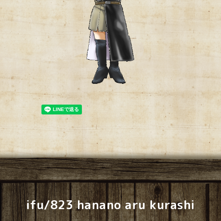
ifu/823 hanano aru kurashi