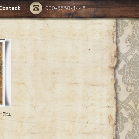
Contact
080-5658-4445
ー受注