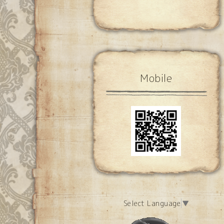
Mobile
Select Language
▼