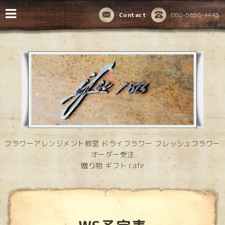
Contact
080-5658-4445
フラワーアレンジメント教室 ドライフラワー フレッシュフラワー
オーダー受注
贈り物 ギフト cafe