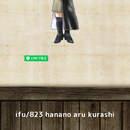
ifu/823 hanano aru kurashi