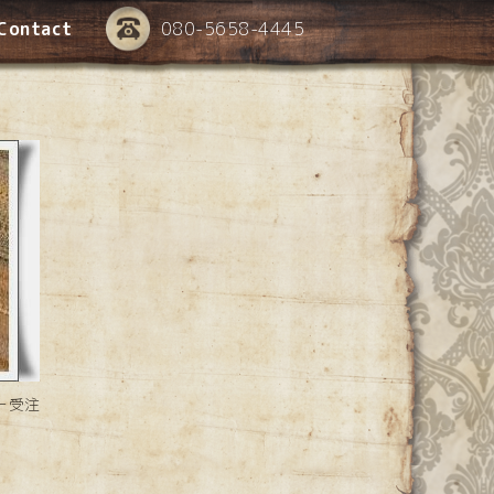
Contact
080-5658-4445
ー受注