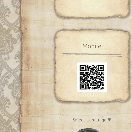
Mobile
Select Language
▼