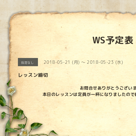
WS予定表
2018-05-21 (月) ～ 2018-05-23 (水)
指定なし
レッスン締切
お問合せありがとうござい
本日のレッスンは定員が一杯になりましたので