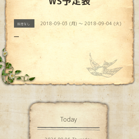
WS予定表
2018-09-03 (月) ～ 2018-09-04 (火)
指定なし
―
Today