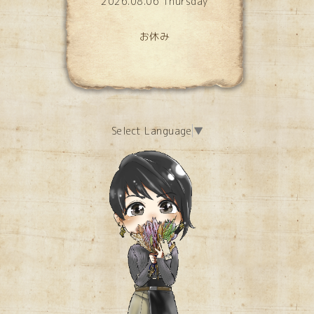
2026.08.06 Thursday
お休み
Select Language
▼