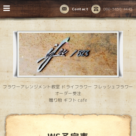
Contact
080-5658-4445
フラワーアレンジメント教室 ドライフラワー フレッシュフラワー
オーダー受注
贈り物 ギフト cafe