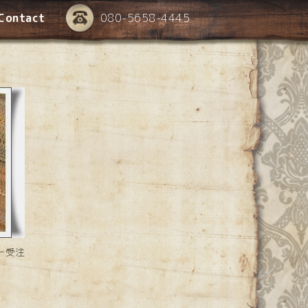
Contact
080-5658-4445
ー受注