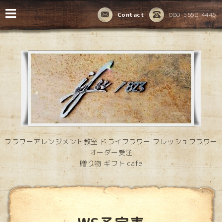
Contact
080-5658-4445
フラワーアレンジメント教室 ドライフラワー フレッシュフラワー
オーダー受注
贈り物 ギフト cafe