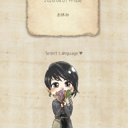
2026.08.07 Friday
お休み
Select Language
▼