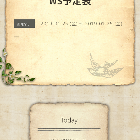
WS予定表
2019-01-25 (金) ～ 2019-01-25 (金)
指定なし
―
Today