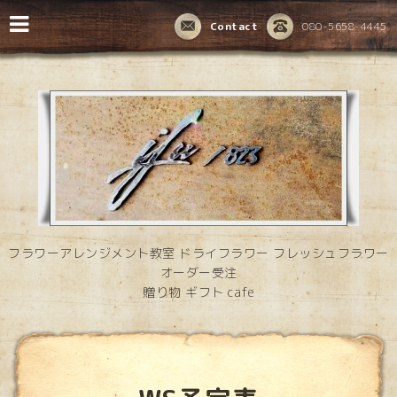
Contact
080-5658-4445
フラワーアレンジメント教室 ドライフラワー フレッシュフラワー
オーダー受注
贈り物 ギフト cafe