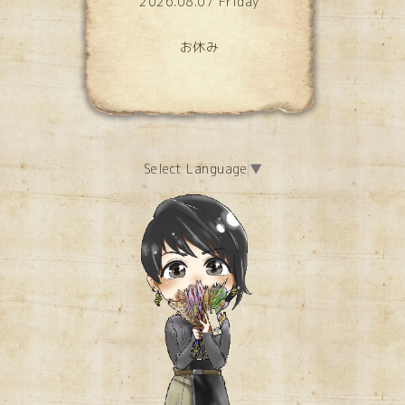
2026.08.07 Friday
お休み
Select Language
▼