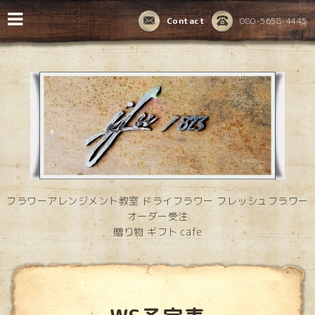
Contact
080-5658-4445
フラワーアレンジメント教室 ドライフラワー フレッシュフラワー
オーダー受注
贈り物 ギフト cafe