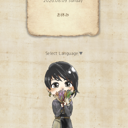
2026.08.09 Sunday
お休み
Select Language
▼