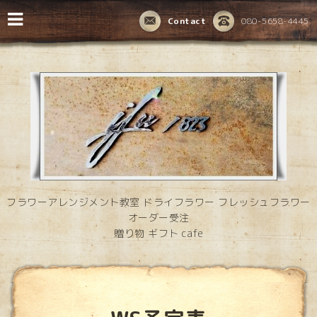
Contact
080-5658-4445
フラワーアレンジメント教室 ドライフラワー フレッシュフラワー
オーダー受注
贈り物 ギフト cafe