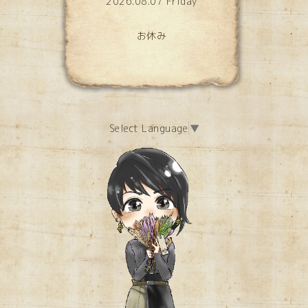
2026.08.07 Friday
お休み
Select Language
▼