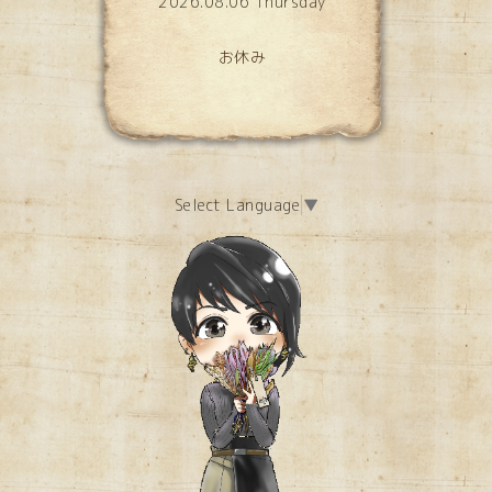
2026.08.06 Thursday
お休み
Select Language
▼