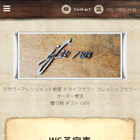
Contact
080-5658-4445
フラワーアレンジメント教室 ドライフラワー フレッシュフラワー
オーダー受注
贈り物 ギフト cafe