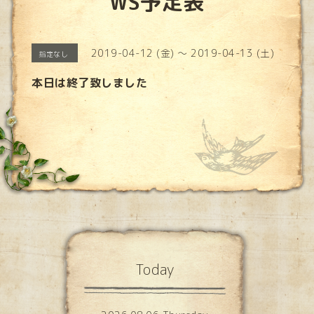
WS予定表
2019-04-12 (金) ～ 2019-04-13 (土)
指定なし
本日は終了致しました
Today