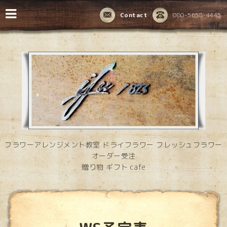
Contact
080-5658-4445
フラワーアレンジメント教室 ドライフラワー フレッシュフラワー
オーダー受注
贈り物 ギフト cafe