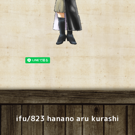
ifu/823 hanano aru kurashi