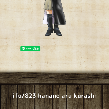
ifu/823 hanano aru kurashi