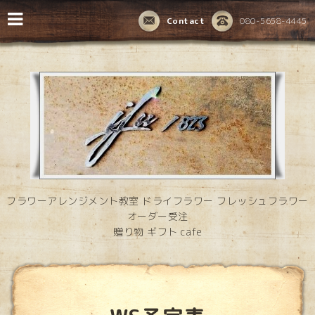
Contact
080-5658-4445
フラワーアレンジメント教室 ドライフラワー フレッシュフラワー
オーダー受注
贈り物 ギフト cafe