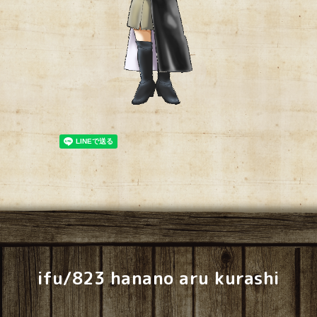
ifu/823 hanano aru kurashi