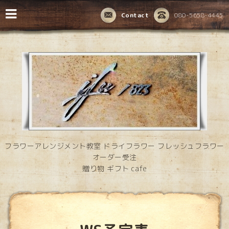
Contact
080-5658-4445
フラワーアレンジメント教室 ドライフラワー フレッシュフラワー
オーダー受注
贈り物 ギフト cafe