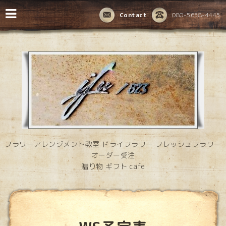
Contact
080-5658-4445
フラワーアレンジメント教室 ドライフラワー フレッシュフラワー
オーダー受注
贈り物 ギフト cafe