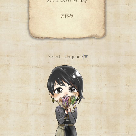
2026.08.07 Friday
お休み
Select Language
▼