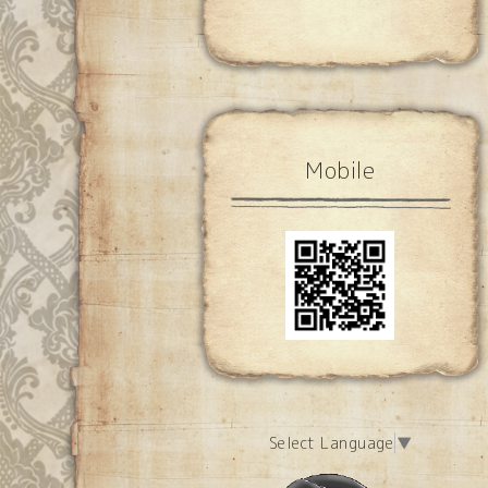
Mobile
Select Language
▼