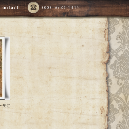
Contact
080-5658-4445
ー受注