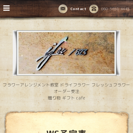
Contact
080-5658-4445
フラワーアレンジメント教室 ドライフラワー フレッシュフラワー
オーダー受注
贈り物 ギフト cafe