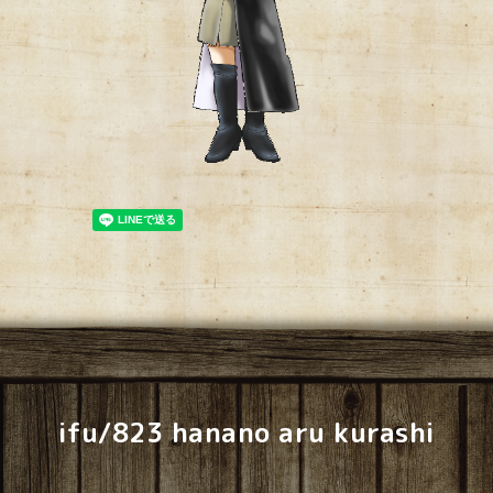
ifu/823 hanano aru kurashi