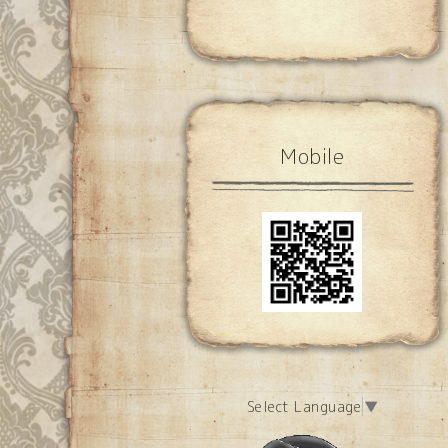
Mobile
Select Language
▼