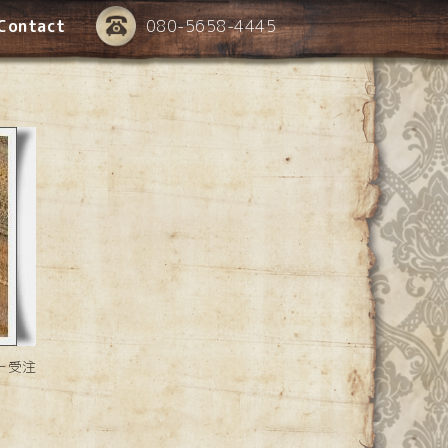
Contact
080-5658-4445
ー受注