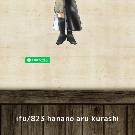
ifu/823 hanano aru kurashi