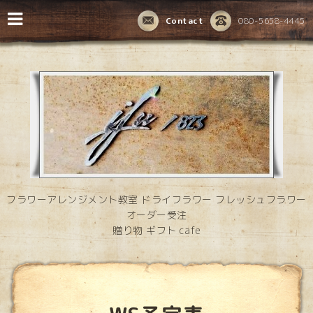
Contact
080-5658-4445
フラワーアレンジメント教室 ドライフラワー フレッシュフラワー
オーダー受注
贈り物 ギフト cafe