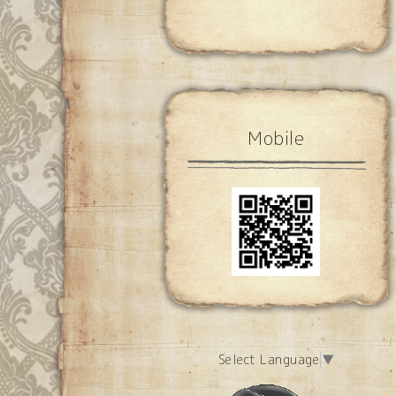
Mobile
Select Language
▼