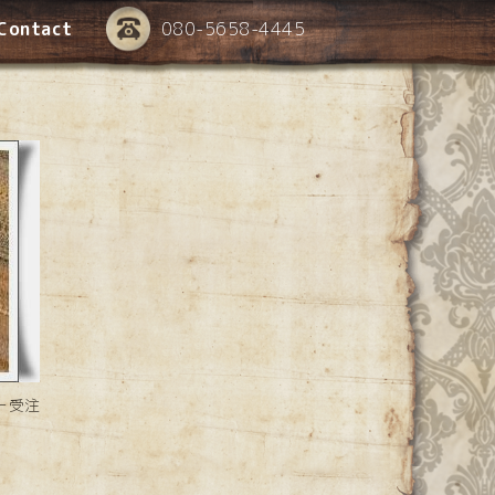
Contact
080-5658-4445
ー受注