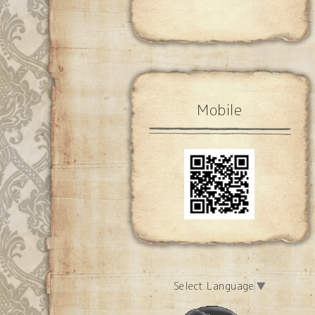
Mobile
Select Language
▼