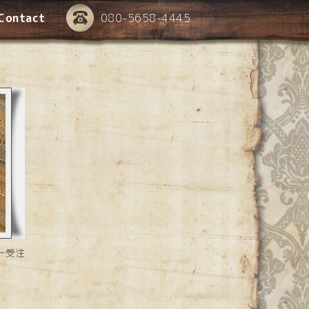
Contact
080-5658-4445
ー受注