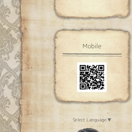
Mobile
Select Language
▼