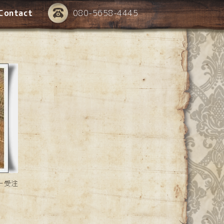
Contact
080-5658-4445
ー受注