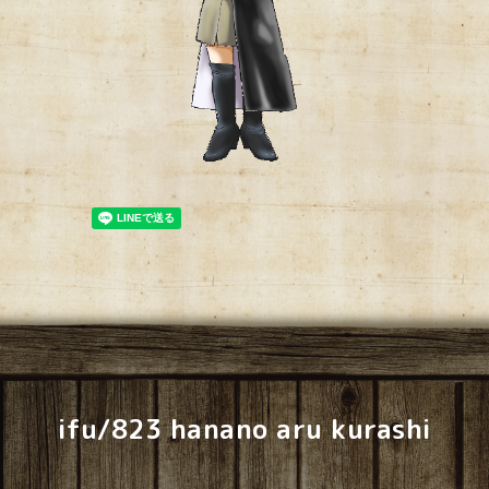
ifu/823 hanano aru kurashi