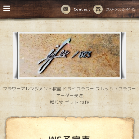
Contact
080-5658-4445
フラワーアレンジメント教室 ドライフラワー フレッシュフラワー
オーダー受注
贈り物 ギフト cafe