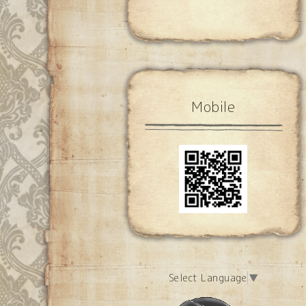
Mobile
Select Language
▼