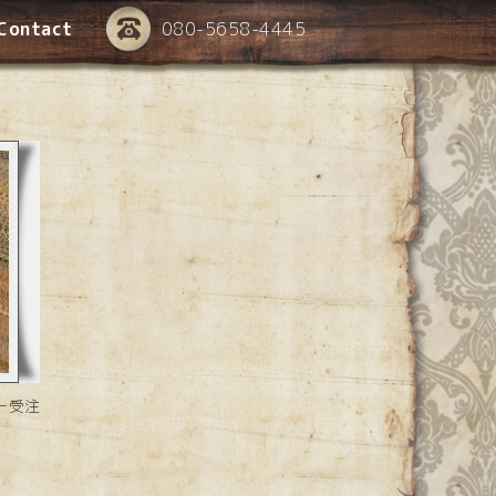
Contact
080-5658-4445
ー受注