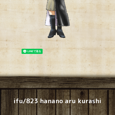
ifu/823 hanano aru kurashi