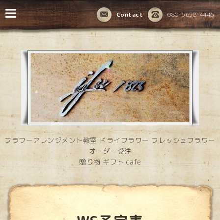
Contact
080-5658-4445
フラワーアレンジメント教室 ドライフラワー フレッシュフラワー
オーダー受注
贈り物 ギフト cafe