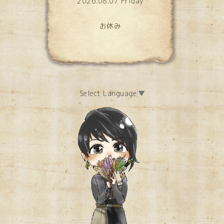
2026.08.07 Friday
お休み
Select Language
▼