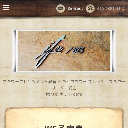
Contact
080-5658-4445
フラワーアレンジメント教室 ドライフラワー フレッシュフラワー
オーダー受注
贈り物 ギフト cafe