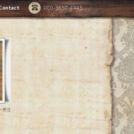
Contact
080-5658-4445
ー受注