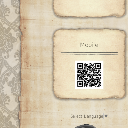
Mobile
Select Language
▼