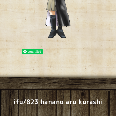
ifu/823 hanano aru kurashi