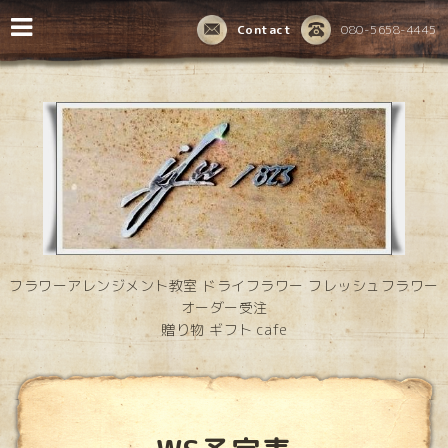
Contact
080-5658-4445
フラワーアレンジメント教室 ドライフラワー フレッシュフラワー
オーダー受注
贈り物 ギフト cafe