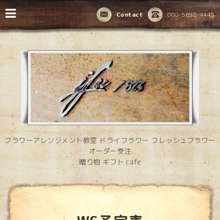
Contact
080-5658-4445
フラワーアレンジメント教室 ドライフラワー フレッシュフラワー
オーダー受注
贈り物 ギフト cafe