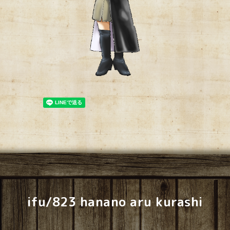
ifu/823 hanano aru kurashi