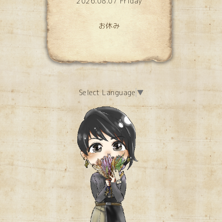
2026.08.07 Friday
お休み
Select Language
▼