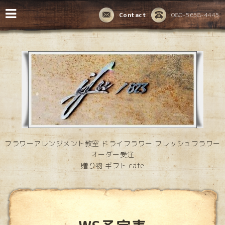
Contact
080-5658-4445
フラワーアレンジメント教室 ドライフラワー フレッシュフラワー
オーダー受注
贈り物 ギフト cafe