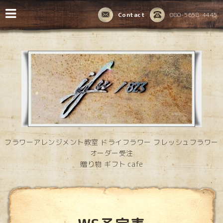
Contact
080-5658-4445
フラワーアレンジメント教室 ドライフラワー フレッシュフラワー
オーダー受注
贈り物 ギフト cafe