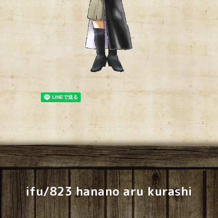
ifu/823 hanano aru kurashi