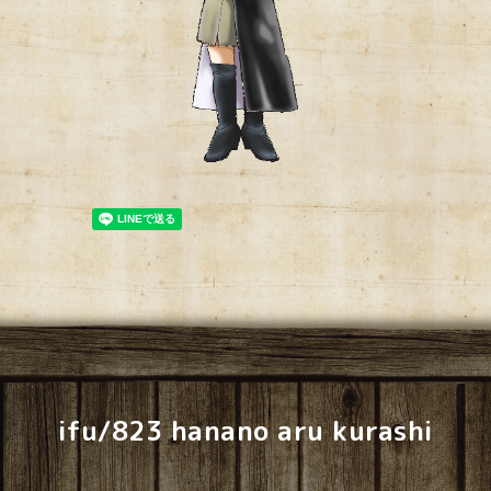
ifu/823 hanano aru kurashi