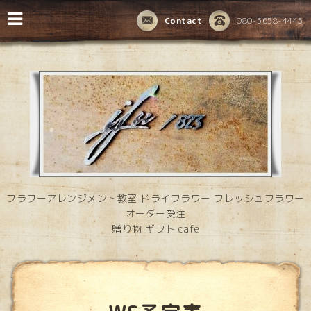
Contact
080-5658-4445
フラワーアレンジメント教室 ドライフラワー フレッシュフラワー
オーダー受注
贈り物 ギフト cafe