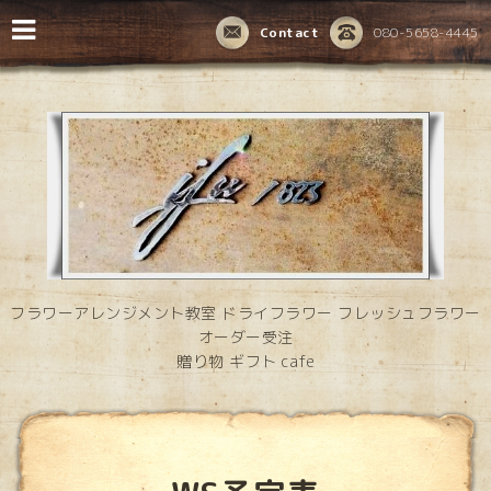
Contact
080-5658-4445
フラワーアレンジメント教室 ドライフラワー フレッシュフラワー
オーダー受注
贈り物 ギフト cafe