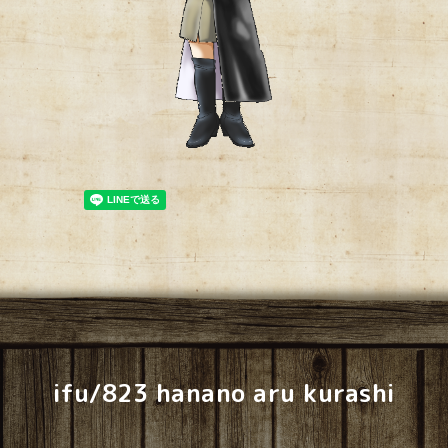
ifu/823 hanano aru kurashi