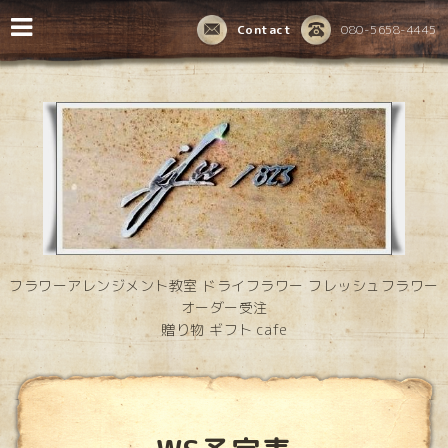
Contact
080-5658-4445
フラワーアレンジメント教室 ドライフラワー フレッシュフラワー
オーダー受注
贈り物 ギフト cafe