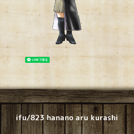
ifu/823 hanano aru kurashi