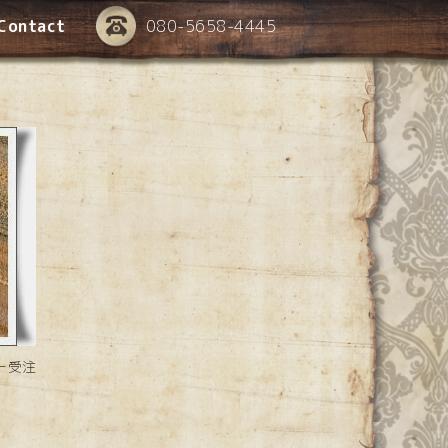
Contact
080-5658-4445
ー受注