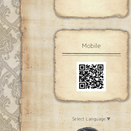
Mobile
Select Language
▼