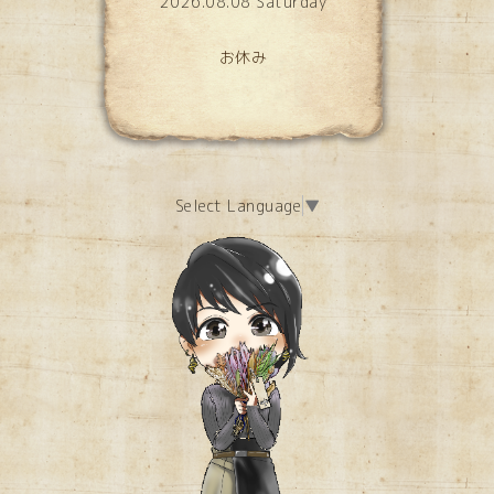
2026.08.08 Saturday
お休み
Select Language
▼