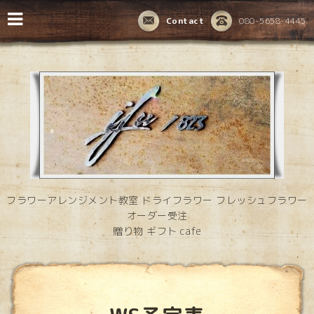
Contact
080-5658-4445
フラワーアレンジメント教室 ドライフラワー フレッシュフラワー
オーダー受注
贈り物 ギフト cafe