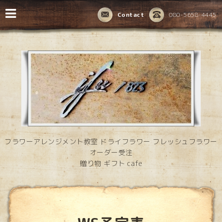
Contact
080-5658-4445
フラワーアレンジメント教室 ドライフラワー フレッシュフラワー
オーダー受注
贈り物 ギフト cafe