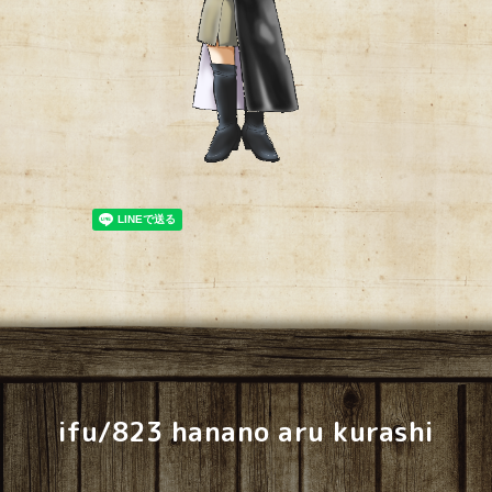
ifu/823 hanano aru kurashi