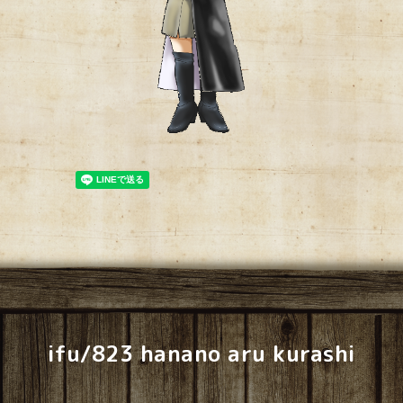
ifu/823 hanano aru kurashi