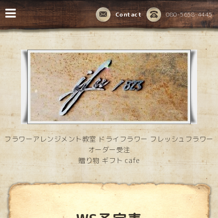
Contact
080-5658-4445
フラワーアレンジメント教室 ドライフラワー フレッシュフラワー
オーダー受注
贈り物 ギフト cafe