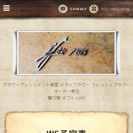
Contact
080-5658-4445
フラワーアレンジメント教室 ドライフラワー フレッシュフラワー
オーダー受注
贈り物 ギフト cafe