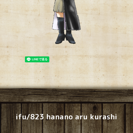
ifu/823 hanano aru kurashi