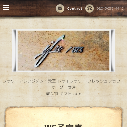
Contact
080-5658-4445
フラワーアレンジメント教室 ドライフラワー フレッシュフラワー
オーダー受注
贈り物 ギフト cafe