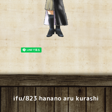
ifu/823 hanano aru kurashi