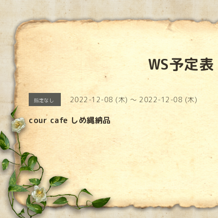
WS予定表
2022-12-08 (木) ～ 2022-12-08 (木)
指定なし
cour cafe しめ縄納品