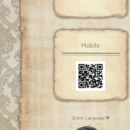
Mobile
Select Language
▼