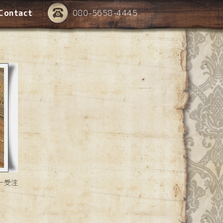
Contact
080-5658-4445
ー受注