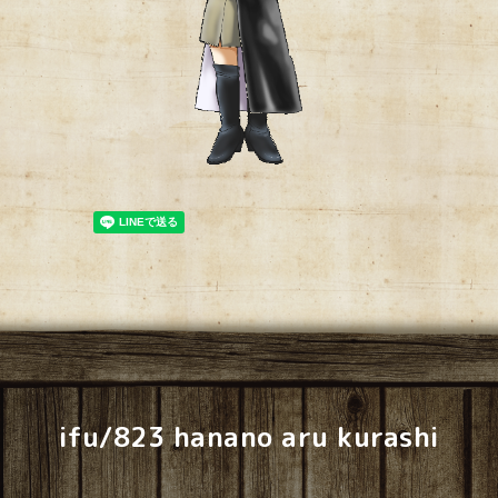
ifu/823 hanano aru kurashi