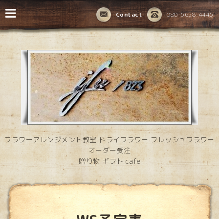
Contact
080-5658-4445
フラワーアレンジメント教室 ドライフラワー フレッシュフラワー
オーダー受注
贈り物 ギフト cafe