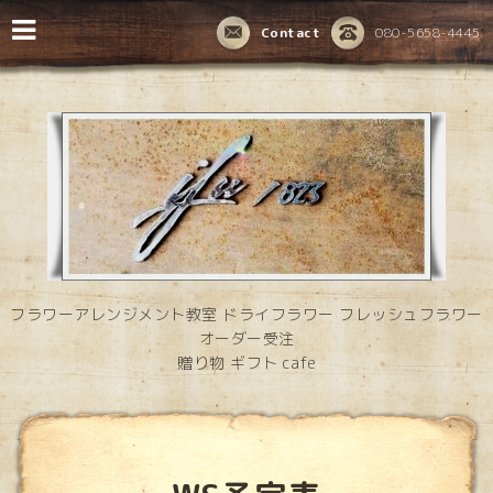
Contact
080-5658-4445
フラワーアレンジメント教室 ドライフラワー フレッシュフラワー
オーダー受注
贈り物 ギフト cafe