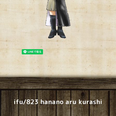
ifu/823 hanano aru kurashi