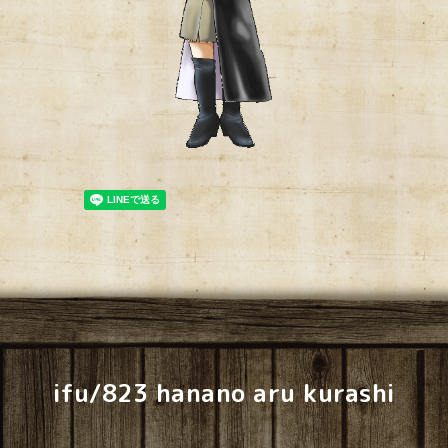
ifu/823 hanano aru kurashi