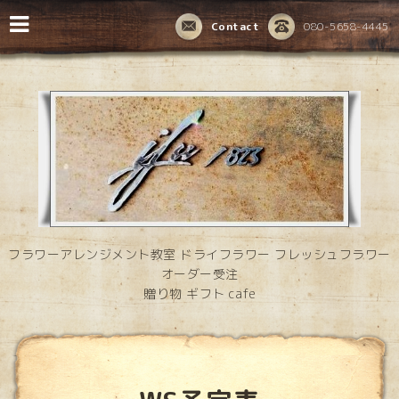
Contact
080-5658-4445
フラワーアレンジメント教室 ドライフラワー フレッシュフラワー
オーダー受注
贈り物 ギフト cafe