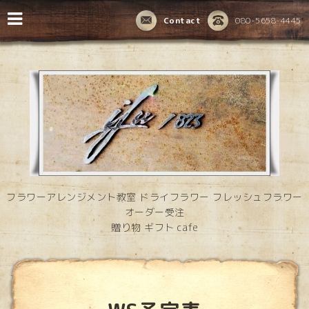
Contact
080-5658-4445
フラワーアレンジメント教室 ドライフラワー フレッシュフラワー
オーダー受注
贈り物 ギフト cafe