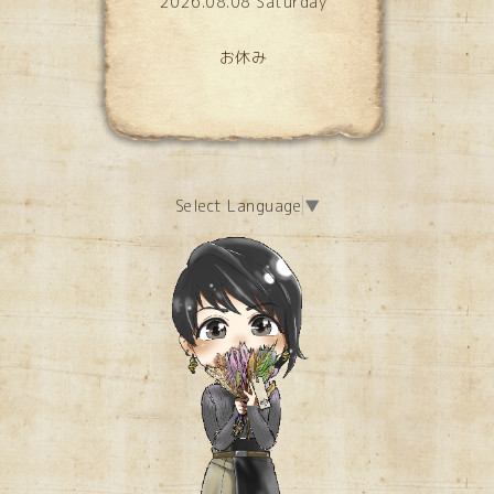
2026.08.08 Saturday
お休み
Select Language
▼