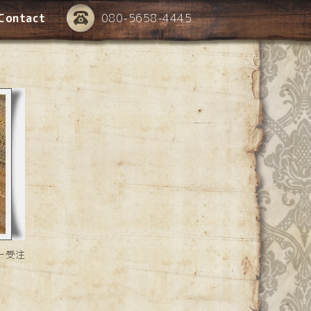
Contact
080-5658-4445
ー受注