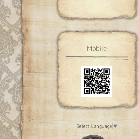
Mobile
Select Language
▼