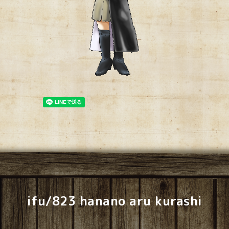
ifu/823 hanano aru kurashi