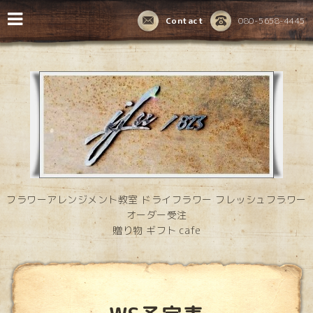
Contact
080-5658-4445
フラワーアレンジメント教室 ドライフラワー フレッシュフラワー
オーダー受注
贈り物 ギフト cafe