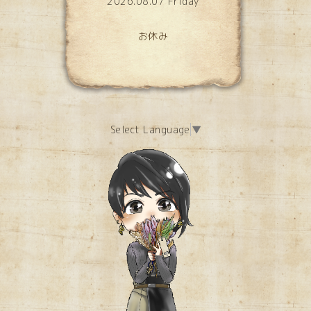
2026.08.07 Friday
お休み
Select Language
▼