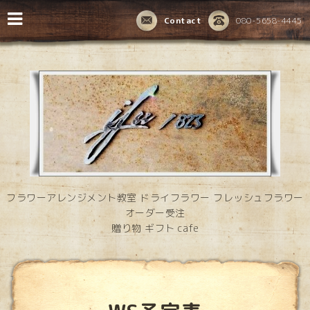
Contact
080-5658-4445
フラワーアレンジメント教室 ドライフラワー フレッシュフラワー
オーダー受注
贈り物 ギフト cafe