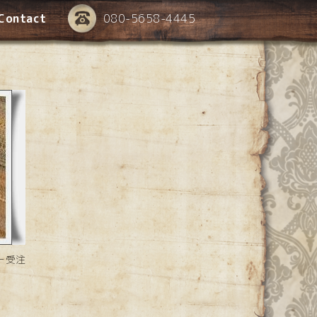
Contact
080-5658-4445
ー受注