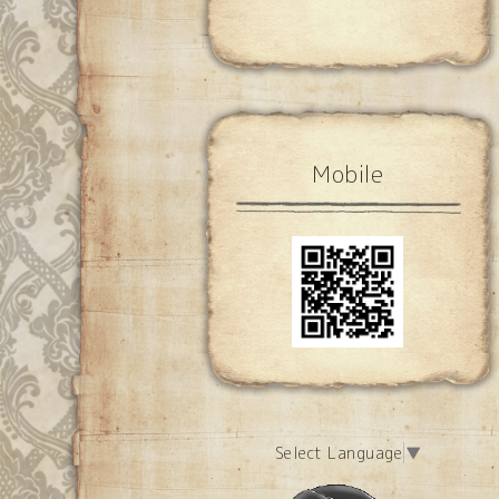
Mobile
Select Language
▼