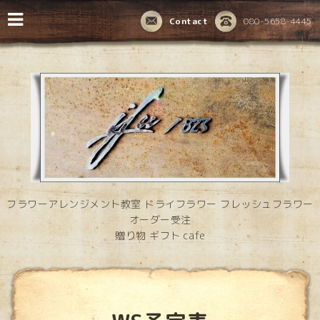
Contact
080-5658-4445
フラワーアレンジメント教室 ドライフラワー フレッシュフラワー
オーダー受注
贈り物 ギフト cafe