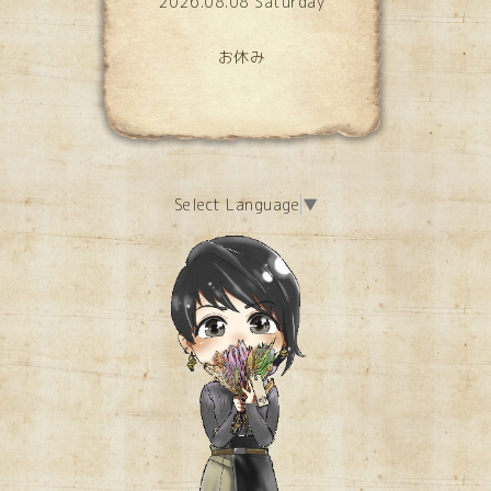
2026.08.08 Saturday
お休み
Select Language
▼